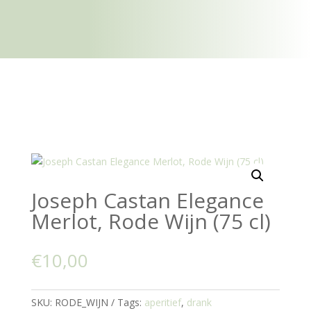
Joseph Castan Elegance
Merlot, Rode Wijn (75 cl)
€
10,00
SKU:
RODE_WIJN
Tags:
aperitief
,
drank