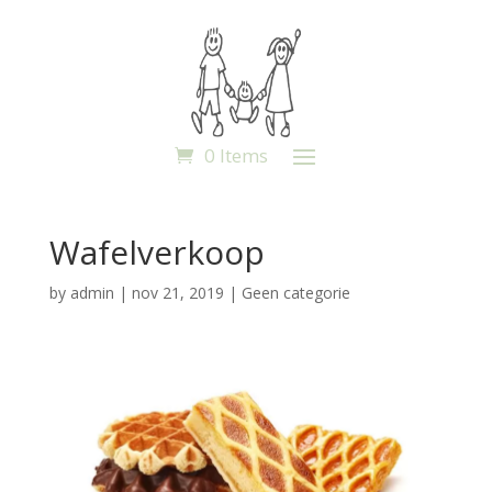
0 Items
Wafelverkoop
by
admin
|
nov 21, 2019
|
Geen categorie