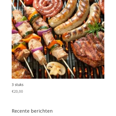
3 stuks
€
20,00
Recente berichten