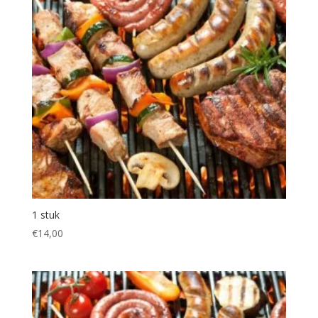
1 stuk
€
14,00