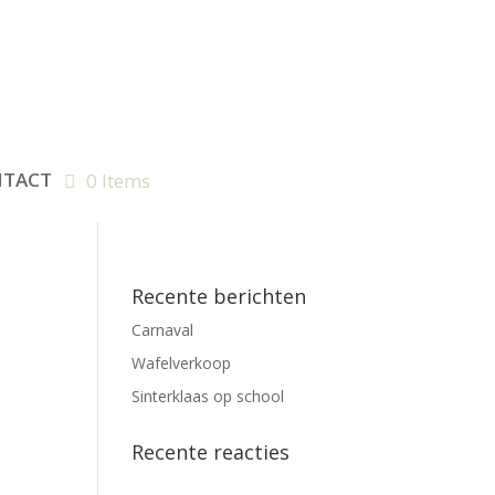
TACT
0 Items
Recente berichten
Carnaval
Wafelverkoop
Sinterklaas op school
Recente reacties